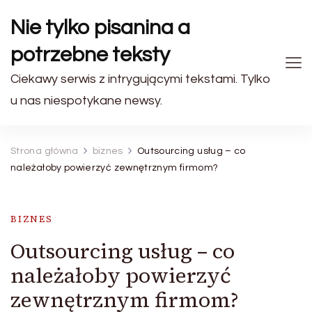
Nie tylko pisanina a
potrzebne teksty
Ciekawy serwis z intrygującymi tekstami. Tylko
u nas niespotykane newsy.
Strona główna
biznes
Outsourcing usług – co
należałoby powierzyć zewnętrznym firmom?
BIZNES
Outsourcing usług – co
należałoby powierzyć
zewnętrznym firmom?