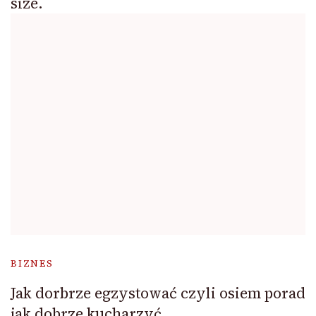
size.
BIZNES
Jak dorbrze egzystować czyli osiem porad
jak dobrze kucharzyć.