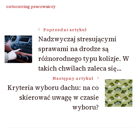
outsourcing pracowniczy
Nawigacja
Poprzedni artykuł
Nadzwyczaj stresującymi
sprawami na drodze są
wpisu
różnorodnego typu kolizje. W
takich chwilach zaleca się…
Następny artykuł
Kryteria wyboru dachu: na co
skierować uwagę w czasie
wyboru?