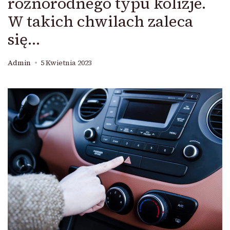
różnorodnego typu kolizje.
W takich chwilach zaleca
się…
Admin
5 Kwietnia 2023