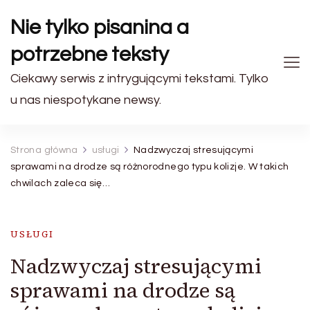
Nie tylko pisanina a
potrzebne teksty
Ciekawy serwis z intrygującymi tekstami. Tylko
u nas niespotykane newsy.
Strona główna
usługi
Nadzwyczaj stresującymi
sprawami na drodze są różnorodnego typu kolizje. W takich
chwilach zaleca się…
USŁUGI
Nadzwyczaj stresującymi
sprawami na drodze są