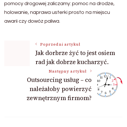
pomocy drogowej zaliczamy: pomoc na drodze,
holowanie, naprawa usterki prosto na miejscu
awarii czy dowóz paliwa.
Nawigacja
Poprzedni artykuł
Jak dorbrze żyć to jest osiem
rad jak dobrze kucharzyć.
wpisu
Następny artykuł
Outsourcing usług – co
należałoby powierzyć
zewnętrznym firmom?