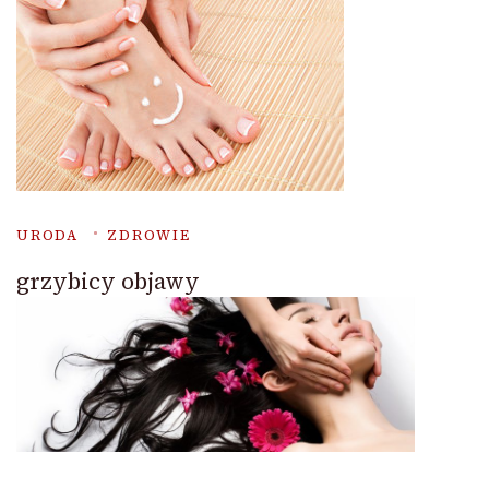
URODA
ZDROWIE
grzybicy objawy