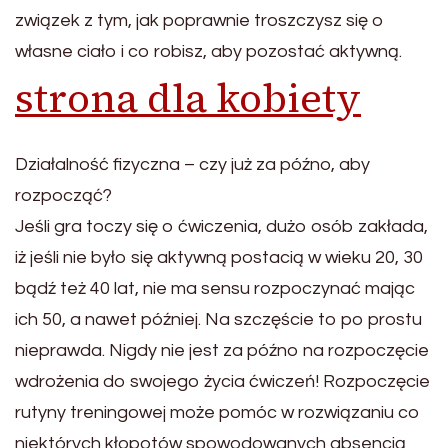
związek z tym, jak poprawnie troszczysz się o
własne ciało i co robisz, aby pozostać aktywną.
strona dla kobiety
Działalność fizyczna – czy już za późno, aby
rozpocząć?
Jeśli gra toczy się o ćwiczenia, dużo osób zakłada,
iż jeśli nie było się aktywną postacią w wieku 20, 30
bądź też 40 lat, nie ma sensu rozpoczynać mając
ich 50, a nawet później. Na szczęście to po prostu
nieprawda. Nigdy nie jest za późno na rozpoczęcie
wdrożenia do swojego życia ćwiczeń! Rozpoczęcie
rutyny treningowej może pomóc w rozwiązaniu co
niektórych kłopotów spowodowanych absencją