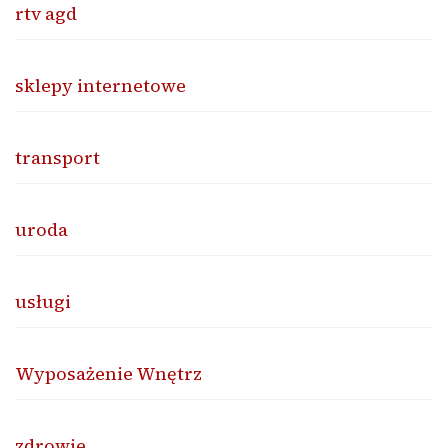
rtv agd
sklepy internetowe
transport
uroda
usługi
Wyposażenie Wnętrz
zdrowie