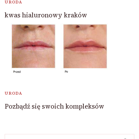
URODA
kwas hialuronowy kraków
URODA
Pozbądź się swoich kompleksów
Szukaj: