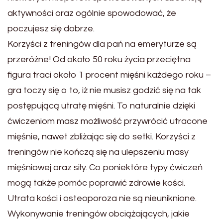
aktywności oraz ogólnie spowodować, że
poczujesz się dobrze.
Korzyści z treningów dla pań na emeryturze są
przeróżne! Od około 50 roku życia przeciętna
figura traci około 1 procent mięśni każdego roku –
gra toczy się o to, iż nie musisz godzić się na tak
postępującą utratę mięśni. To naturalnie dzięki
ćwiczeniom masz możliwość przywrócić utracone
mięśnie, nawet zbliżając się do setki. Korzyści z
treningów nie kończą się na ulepszeniu masy
mięśniowej oraz siły. Co poniektóre typy ćwiczeń
mogą także pomóc poprawić zdrowie kości.
Utrata kości i osteoporoza nie są nieuniknione.
Wykonywanie treningów obciążających, jakie