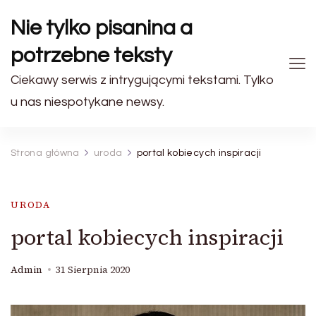
Nie tylko pisanina a
potrzebne teksty
Ciekawy serwis z intrygującymi tekstami. Tylko
u nas niespotykane newsy.
Strona główna
uroda
portal kobiecych inspiracji
URODA
portal kobiecych inspiracji
Admin
31 Sierpnia 2020