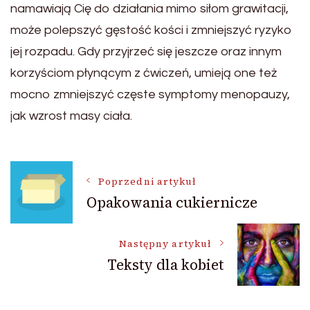
namawiają Cię do działania mimo siłom grawitacji,
może polepszyć gęstość kości i zmniejszyć ryzyko
jej rozpadu. Gdy przyjrzeć się jeszcze oraz innym
korzyściom płynącym z ćwiczeń, umieją one też
mocno zmniejszyć częste symptomy menopauzy,
jak wzrost masy ciała.
Nawigacja
Poprzedni artykuł
Opakowania cukiernicze
wpisu
Następny artykuł
Teksty dla kobiet