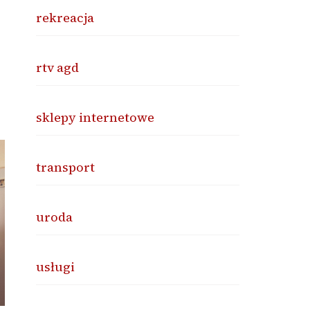
rekreacja
rtv agd
sklepy internetowe
transport
uroda
usługi