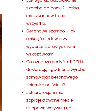
Jak wybrać odpowiednie
szambo do domu? Liczba
mieszkańców to nie
wszystko.
Betonowe szambo – jak
uniknąć błędów przy
wyborze z praktycznymi
wskazówkami
Co oznacza certyfikat PZH i
deklaracją zgodności wyrobu
zamawiając betonowego
zbiornika na ścieki?
Jak profesjonalnie
zaprojektowane meble
sklepowe wpływają na