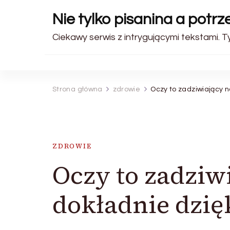
Nie tylko pisanina a potr
Ciekawy serwis z intrygującymi tekstami. 
Strona główna
zdrowie
Oczy to zadziwiający n
ZDROWIE
Oczy to zadziw
dokładnie dzię