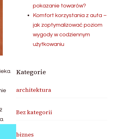
pokazanie towarów?
Komfort korzystania z auta –
jak zoptymalizować poziom
wygody w codziennym
użytkowaniu
Kategorie
ieka.
architektura
nie
ż
Bez kategorii
a.
biznes