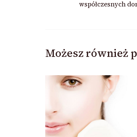
współczesnych d
Możesz również p