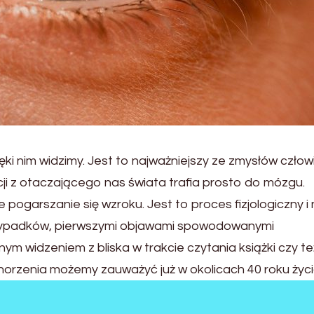
ki nim widzimy. Jest to najważniejszy ze zmysłów człow
i z otaczającego nas świata trafia prosto do mózgu.
pogarszanie się wzroku. Jest to proces fizjologiczny i 
i wypadków, pierwszymi objawami spowodowanymi
m widzeniem z bliska w trakcie czytania książki czy te
orzenia możemy zauważyć już w okolicach 40 roku życi