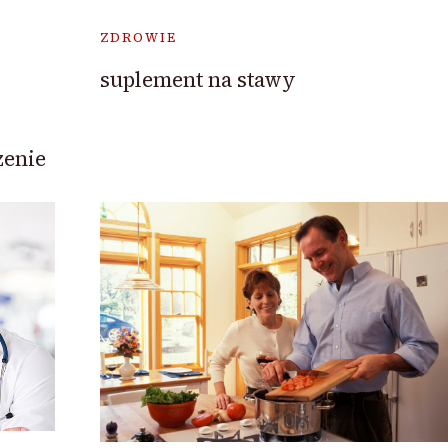
ZDROWIE
suplement na stawy
zenie