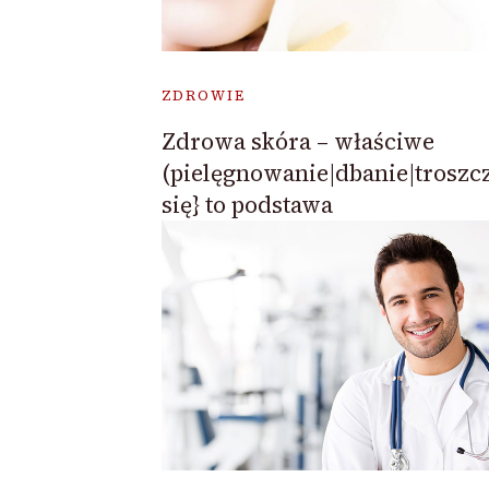
ZDROWIE
Zdrowa skóra – właściwe
(pielęgnowanie|dbanie|troszc
się} to podstawa