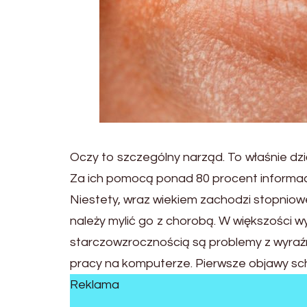
Oczy to szczególny narząd. To właśnie dzię
Za ich pomocą ponad 80 procent informacj
Niestety, wraz wiekiem zachodzi stopniowe 
należy mylić go z chorobą. W większośc
starczowzrocznością są problemy z wyraźny
pracy na komputerze. Pierwsze objawy sch
Reklama