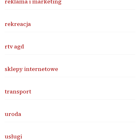
reklama i marketing
rekreacja
rtv agd
sklepy internetowe
transport
uroda
usługi