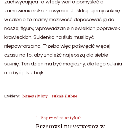
zachwycająca to wtedy warto pomyśleć o
zamówieniu sukni na wymiar. Jeśli kupujemy suknię
w salonie to mamy możliwość dopasować ją do
naszej figury, wprowadzanie niewielkich poprawek
krawieckich. Sukienka na ślub musi być
niepowtarzalna. Trzeba więc poświęcić więcej
czasu na to, aby znaleźć najlepszą dla siebie
suknię. Ten dzień ma być magiczny, dlatego suknia
ma być jak z bajki.
biznes ślubny
suknie ślubne
Etykiety:
Nawigacja
Poprzedni artykuł
Przemysł turystyczny w