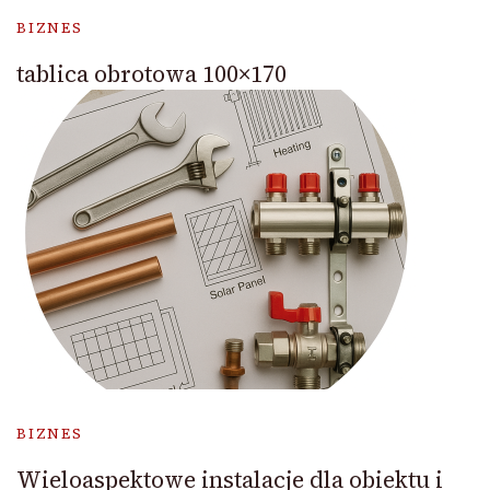
BIZNES
tablica obrotowa 100×170
BIZNES
Wieloaspektowe instalacje dla obiektu i