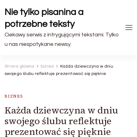
Nie tylko pisanina a
potrzebne teksty
Ciekawy serwis z intrygującymi tekstami. Tylko
u nas niespotykane newsy.
Strona główna
biznes
Każda dziewczyna w dniu
swojego ślubu reflektuje prezentować się pięknie
BIZNES
Każda dziewczyna w dniu
swojego ślubu reflektuje
prezentować się pięknie