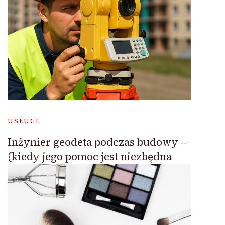
USŁUGI
Inżynier geodeta podczas budowy –
{kiedy jego pomoc jest niezbędna