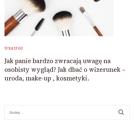
USŁUGI
Jak panie bardzo zwracają uwagę na
osobisty wygląd? Jak dbać o wizerunek –
uroda, make-up , kosmetyki.
Szukaj: